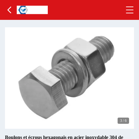
3
/
6
Boulons et écrous hexagonais en acier inoxydable 304 de