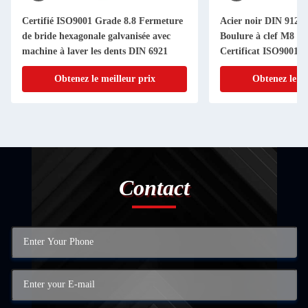
Certifié ISO9001 Grade 8.8 Fermeture
Acier noir DIN 912 1
de bride hexagonale galvanisée avec
Boulure à clef M8 M
machine à laver les dents DIN 6921
Certificat ISO9001
Obtenez le meilleur prix
Obtenez le me
Contact