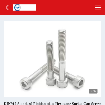
2
/
6
DIN912 Standard Finition plate Hexagone Socket Cap Screw